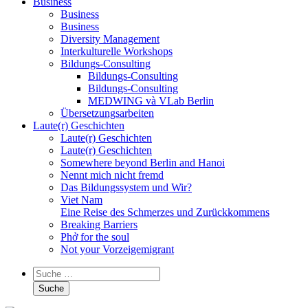
Business
Business
Business
Diversity Management
Interkulturelle Workshops
Bildungs-Consulting
Bildungs-Consulting
Bildungs-Consulting
MEDWING và VLab Berlin
Übersetzungsarbeiten
Laute(r) Geschichten
Laute(r) Geschichten
Laute(r) Geschichten
Somewhere beyond Berlin and Hanoi
Nennt mich nicht fremd
Das Bildungssystem und Wir?
Viet Nam
Eine Reise des Schmerzes und Zurückkommens
Breaking Barriers
Phở for the soul
Not your Vorzeigemigrant