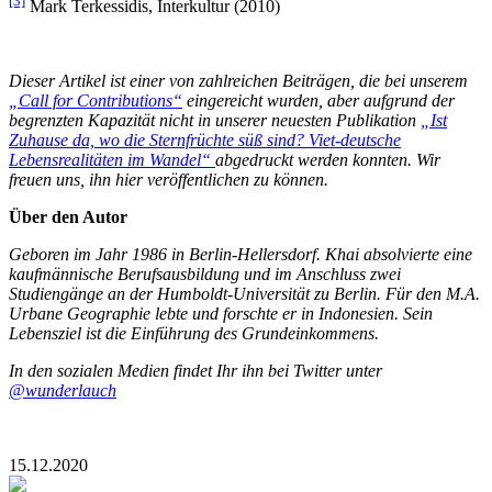
[3]
Mark Terkessidis, Interkultur (2010)
Dieser Artikel ist einer von zahlreichen Beiträgen, die bei unserem
„Call for Contributions“
eingereicht wurden, aber aufgrund der
begrenzten Kapazität nicht in unserer neuesten Publikation
„Ist
Zuhause da, wo die Sternfrüchte süß sind? Viet-deutsche
Lebensrealitäten im Wandel“
abgedruckt werden konnten. Wir
freuen uns, ihn hier veröffentlichen zu können.
Über den Autor
Geboren im Jahr 1986 in Berlin-Hellersdorf. Khai absolvierte eine
kaufmännische Berufsausbildung und im Anschluss zwei
Studiengänge an der Humboldt-Universität zu Berlin. Für den M.A.
Urbane Geographie lebte und forschte er in Indonesien. Sein
Lebensziel ist die Einführung des Grundeinkommens.
In den sozialen Medien findet Ihr ihn bei Twitter unter
@wunderlauch
15.12.2020