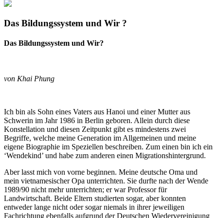
Das Bildungssystem und Wir ?
Das Bildungssystem und Wir?
von Khai Phung
Ich bin als Sohn eines Vaters aus Hanoi und einer Mutter aus
Schwerin im Jahr 1986 in Berlin geboren. Allein durch diese
Konstellation und diesen Zeitpunkt gibt es mindestens zwei
Begriffe, welche meine Generation im Allgemeinen und meine
eigene Biographie im Speziellen beschreiben. Zum einen bin ich ein
‘Wendekind’ und habe zum anderen einen Migrationshintergrund.
Aber lasst mich von vorne beginnen. Meine deutsche Oma und
mein vietnamesischer Opa unterrichten. Sie durfte nach der Wende
1989/90 nicht mehr unterrichten; er war Professor für
Landwirtschaft. Beide Eltern studierten sogar, aber konnten
entweder lange nicht oder sogar niemals in ihrer jeweiligen
Fachrichtung ebenfalls aufgrund der Deutschen Wiedervereinigung